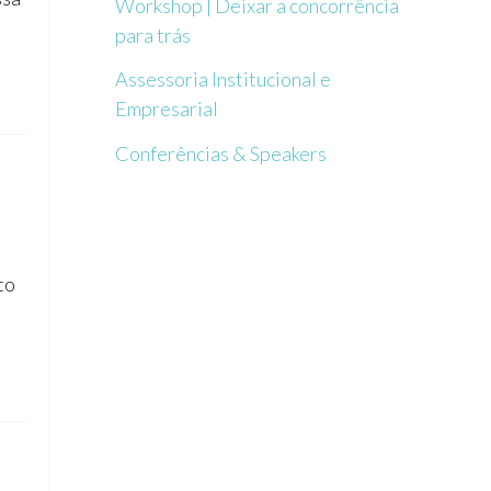
Workshop | Deixar a concorrência
para trás
Assessoria Institucional e
Empresarial
Conferências & Speakers
to