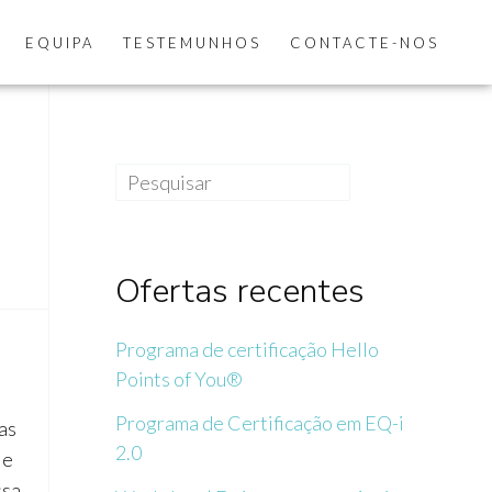
EQUIPA
TESTEMUNHOS
CONTACTE-NOS
Pesquisar
Ofertas recentes
Programa de certificação Hello
Points of You®
Programa de Certificação em EQ-i
as
2.0
 e
ssa