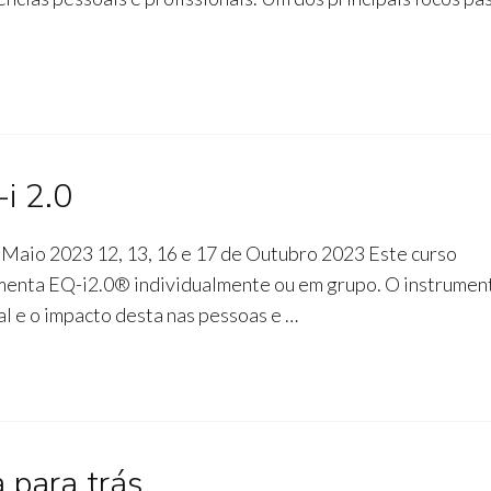
i 2.0
e Maio 2023 12, 13, 16 e 17 de Outubro 2023 Este curso
rramenta EQ-i2.0® individualmente ou em grupo. O instrumen
l e o impacto desta nas pessoas e …
 para trás