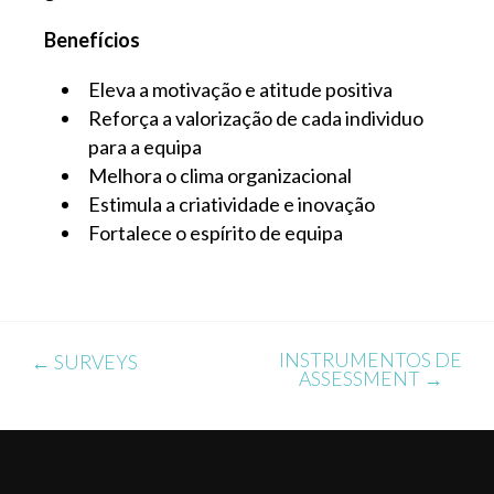
Benefícios
Eleva a motivação e atitude positiva
Reforça a valorização de cada individuo
para a equipa
Melhora o clima organizacional
Estimula a criatividade e inovação
Fortalece o espírito de equipa
INSTRUMENTOS DE
←
SURVEYS
ASSESSMENT
→