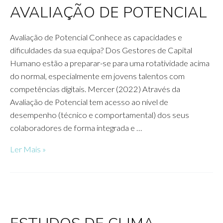
AVALIAÇÃO DE POTENCIAL
Avaliação de Potencial Conhece as capacidades e
dificuldades da sua equipa? Dos Gestores de Capital
Humano estão a preparar-se para uma rotatividade acima
do normal, especialmente em jovens talentos com
competências digitais. Mercer (2022) Através da
Avaliação de Potencial tem acesso ao nível de
desempenho (técnico e comportamental) dos seus
colaboradores de forma integrada e …
AVALIAÇÃO
Ler Mais »
DE
POTENCIAL